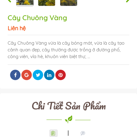
Cây Chuông Vàng
Liên hệ
Cây Chuông Vàng vừa là cây bóng mát, vừa là cây tạo
cảnh quan đẹp, cây thường được trồng ở đường phố,
công viên, vỉa hè, khuôn viên biệt thự, …
Chi Tiết Sản Phẩm