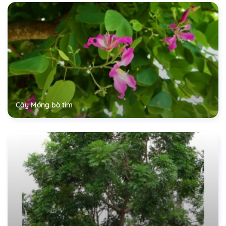
Cây Móng bò tím