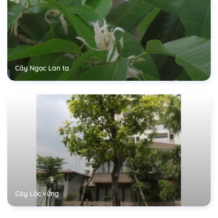
Cây Ngọc Lan ta
Cây Lộc vừng