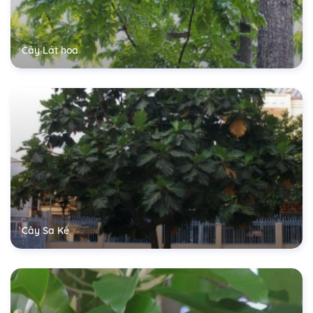
Cây Lát hoa
Cây Sa Kê