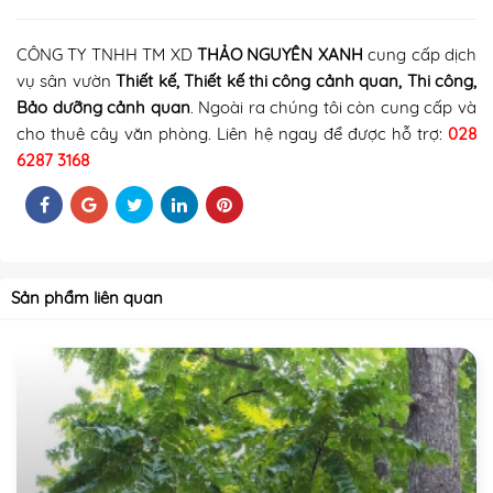
CÔNG TY TNHH TM XD
THẢO NGUYÊN XANH
cung cấp dịch
vụ sân vườn
Thiết kế, Thiết kế thi công cảnh quan
, Thi công
,
Bảo dưỡng cảnh quan
.
Ngoài ra chúng tôi còn cung cấp và
cho thuê cây văn phòng
. Liên hệ ngay để được hỗ trợ:
028
6287 3168
Sản phẩm liên quan