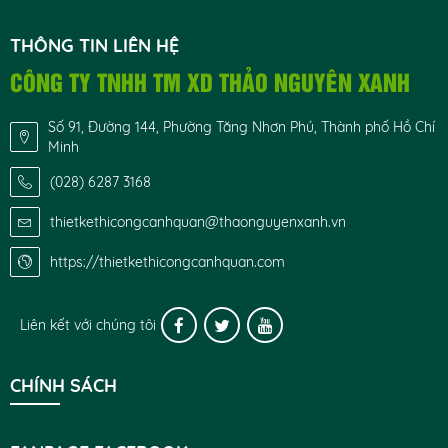
THÔNG TIN LIÊN HỆ
CÔNG TY TNHH TM XD THẢO NGUYÊN XANH
Số 91, Đường 144, Phường Tăng Nhơn Phú, Thành phố Hồ Chí
Minh
(028) 6287 3168
thietkethicongcanhquan@thaonguyenxanh.vn
https://thietkethicongcanhquan.com
Liên kết với chúng tôi
CHÍNH SÁCH