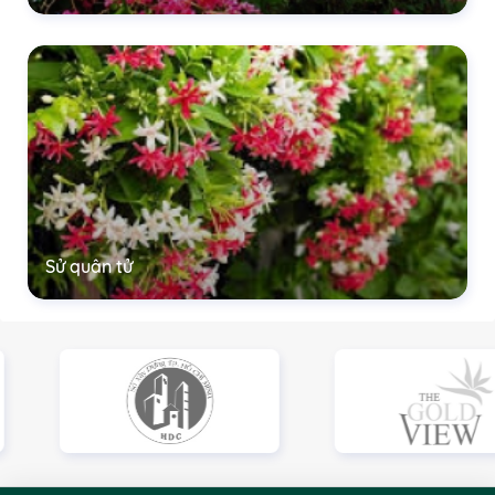
Sử quân tử