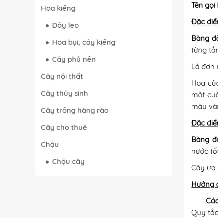
Tên gọi
Hoa kiểng
Đặc điể
Dây leo
Bàng đà
Hoa bụi, cây kiểng
từng tầ
Cây phủ nền
Lá đơn 
Cây nội thất
Hoa c
Cây thủy sinh
một cuố
màu và
Cây trồng hàng rào
Đặc điểm
Cây cho thuê
Bàng đà
Chậu
nước tố
Chậu cây
Cây ưa 
Hướng d
Các
Quy tắc