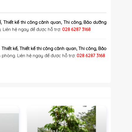
ế, Thiết kế thi công cảnh quan
, Thi công
, Bảo dưỡng
g
. Liên hệ ngay để được hỗ trợ:
028 6287 3168
n
Thiết kế, Thiết kế thi công cảnh quan
, Thi công
, Bảo
n phòng
. Liên hệ ngay để được hỗ trợ:
028 6287 3168