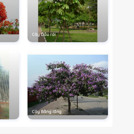
Cây Dầu rái
Cây Bằng lăng