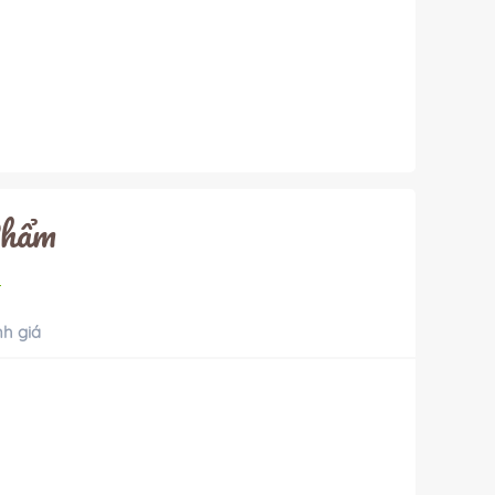
Phẩm
h giá