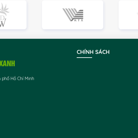
CHÍNH SÁCH
 XANH
h phố Hồ Chí Minh