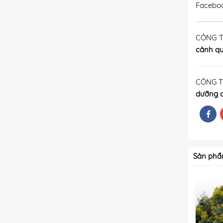
Facebo
CÔNG 
cảnh q
CÔNG T
dưỡng 
Sản phẩ