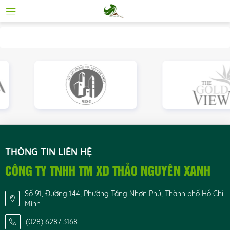
THÔNG TIN LIÊN HỆ
CÔNG TY TNHH TM XD THẢO NGUYÊN XANH
Số 91, Đường 144, Phường Tăng Nhơn Phú, Thành phố Hồ Chí
Minh
(028) 6287 3168