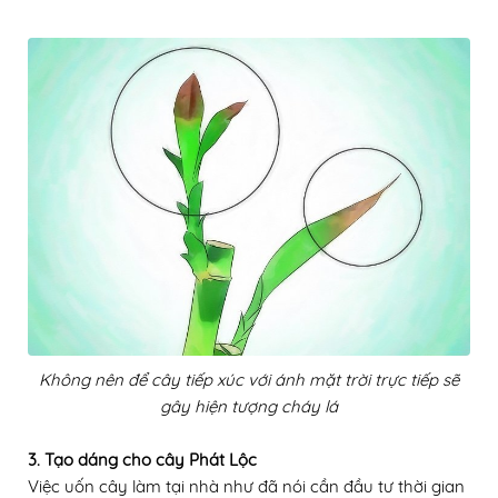
Không nên để cây tiếp xúc với ánh mặt trời trực tiếp sẽ
gây hiện tượng cháy lá
3. Tạo dáng cho cây Phát Lộc
Việc uốn cây làm tại nhà như đã nói cần đầu tư thời gian