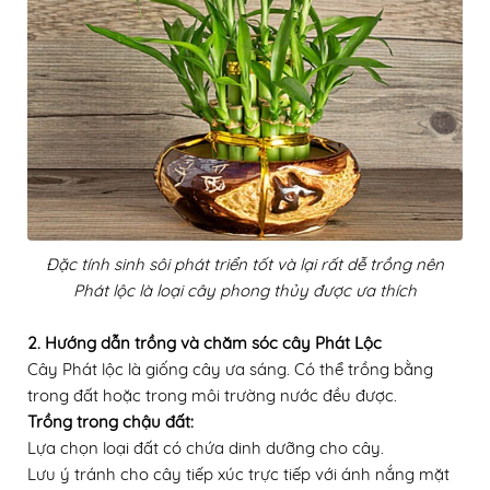
Đặc tính sinh sôi phát triển tốt và lại rất dễ trồng nên
Phát lộc là loại cây phong thủy được ưa thích
2. Hướng dẫn trồng và chăm sóc cây Phát Lộc
Cây Phát lộc là giống cây ưa sáng. Có thể trồng bằng
trong đất hoặc trong môi trường nước đều được.
Trồng trong chậu đất:
Lựa chọn loại đất có chứa dinh dưỡng cho cây.
Lưu ý tránh cho cây tiếp xúc trực tiếp với ánh nắng mặt