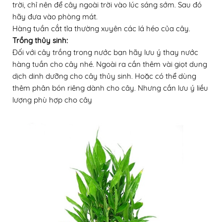
trời, chỉ nên để cây ngoài trời vào lúc sáng sớm. Sau đó
hãy đưa vào phòng mát.
Hàng tuần cắt tỉa thường xuyên các lá héo của cây.
Trồng thủy sinh:
Đối với cây trồng trong nước bạn hãy lưu ý thay nước
hàng tuần cho cây nhé. Ngoài ra cần thêm vài giọt dung
dịch dinh dưỡng cho cây thủy sinh. Hoặc có thể dùng
thêm phân bón riêng dành cho cây. Nhưng cần lưu ý liều
lượng phù hợp cho cây