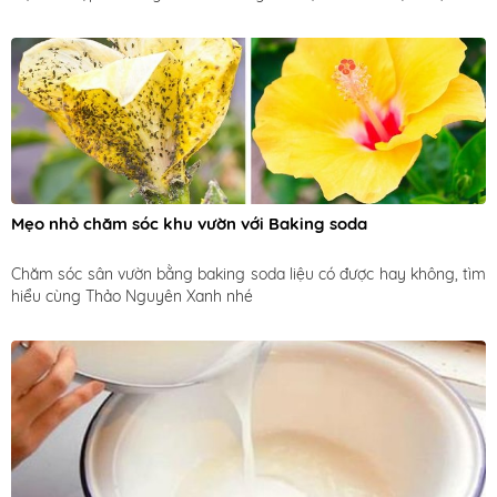
đẹp, để được lâu chưa?
Mẹo nhỏ chăm sóc khu vườn với Baking soda
Chăm sóc sân vườn bằng baking soda liệu có được hay không, tìm 
hiểu cùng Thảo Nguyên Xanh nhé