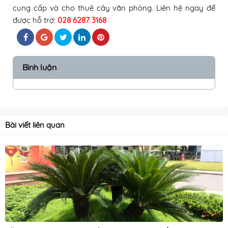
cung cấp và cho thuê cây văn phòng
. Liên hệ ngay để
được hỗ trợ:
028 6287 3168
Bình luận
Bài viết liên quan