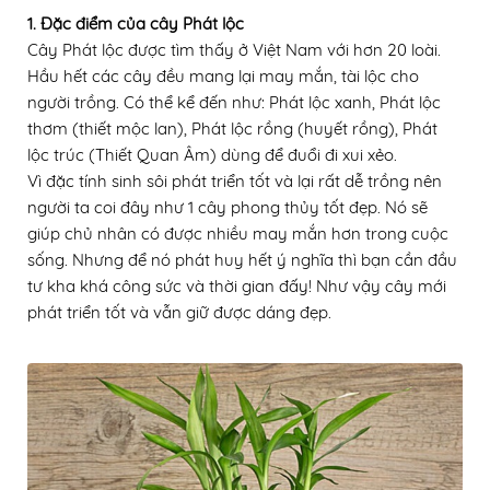
1.
Đặc điểm của cây Phát lộc
Cây Phát lộc được tìm thấy ở Việt Nam với hơn 20 loài.
Hầu hết các cây đều mang lại may mắn, tài lộc cho
người trồng. Có thể kể đến như: Phát lộc xanh, Phát lộc
thơm (thiết mộc lan), Phát lộc rồng (huyết rồng), Phát
lộc trúc (Thiết Quan Âm) dùng để đuổi đi xui xẻo.
Vì đặc tính sinh sôi phát triển tốt và lại rất dễ trồng nên
người ta coi đây như 1 cây phong thủy tốt đẹp. Nó sẽ
giúp chủ nhân có được nhiều may mắn hơn trong cuộc
sống. Nhưng để nó phát huy hết ý nghĩa thì bạn cần đầu
tư kha khá công sức và thời gian đấy! Như vậy cây mới
phát triển tốt và vẫn giữ được dáng đẹp.