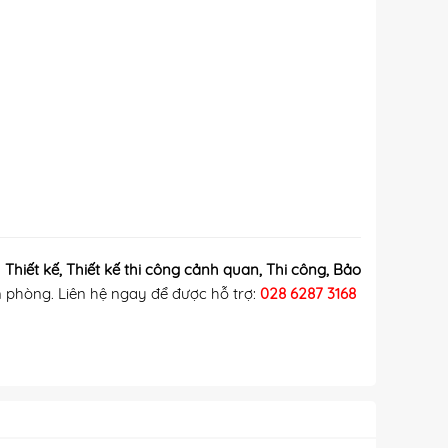
n
Thiết kế, Thiết kế thi công cảnh quan
, Thi công
, Bảo
n phòng
. Liên hệ ngay để được hỗ trợ:
028 6287 3168