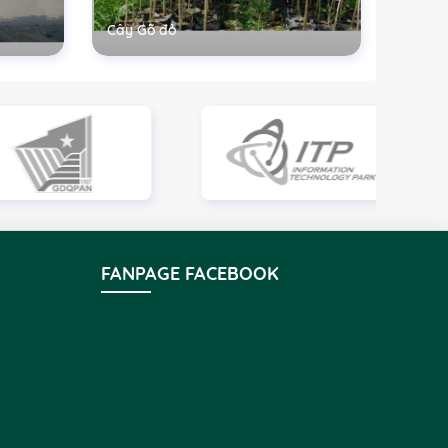
Cây Gõ đỏ
FANPAGE FACEBOOK