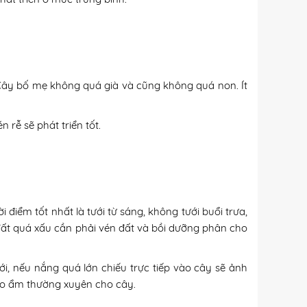
Cây bố mẹ không quá già và cũng không quá non. Ít
 rễ sẽ phát triển tốt.
điểm tốt nhất là tưới từ sáng, không tưới buổi trưa,
đất quá xấu cần phải vén đất và bồi dưỡng phân cho
, nếu nắng quá lớn chiếu trực tiếp vào cây sẽ ảnh
tạo ẩm thường xuyên cho cây.