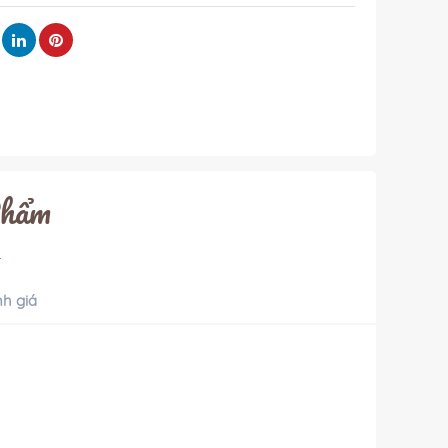
Phẩm
h giá