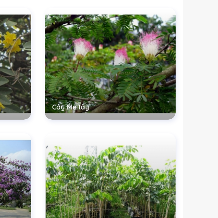
Cây Me tây