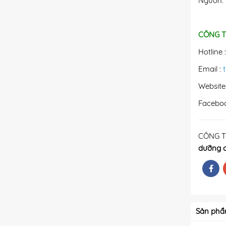
Nguồn: 
CÔNG T
Hotline 
Email :
Website
Facebo
CÔNG T
dưỡng 
Sản phẩ