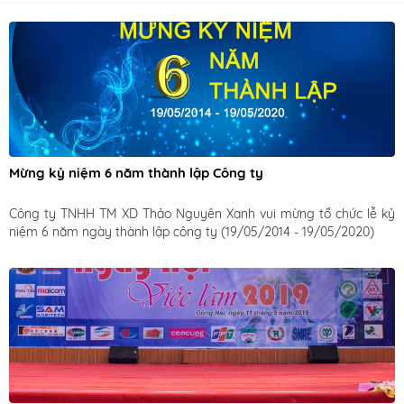
Mừng kỷ niệm 6 năm thành lập Công ty
Công ty TNHH TM XD Thảo Nguyên Xanh vui mừng tổ chức lễ kỷ 
niệm 6 năm ngày thành lập công ty (19/05/2014 - 19/05/2020)