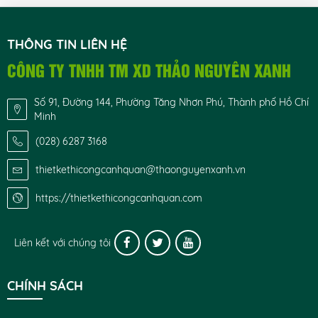
THÔNG TIN LIÊN HỆ
CÔNG TY TNHH TM XD THẢO NGUYÊN XANH
Số 91, Đường 144, Phường Tăng Nhơn Phú, Thành phố Hồ Chí
Minh
(028) 6287 3168
thietkethicongcanhquan@thaonguyenxanh.vn
https://thietkethicongcanhquan.com
Liên kết với chúng tôi
CHÍNH SÁCH