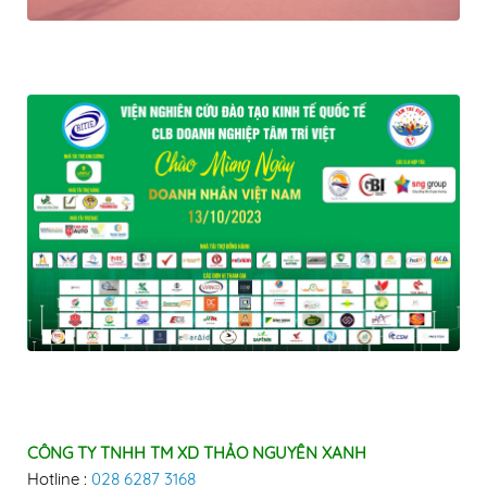
CÔNG TY TNHH TM XD THẢO NGUYÊN XANH
Hotline :
028 6287 3168