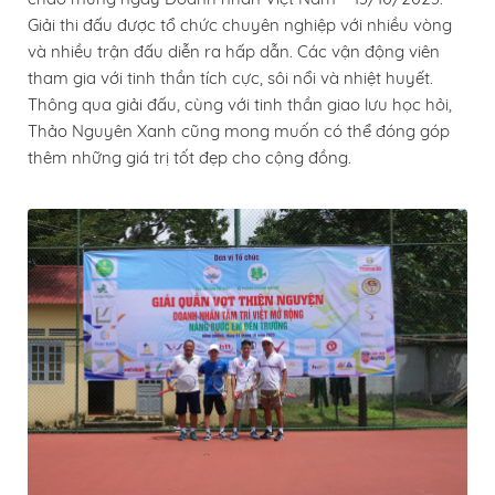
Giải thi đấu được tổ chức chuyên nghiệp với nhiều vòng
và nhiều trận đấu diễn ra hấp dẫn. Các vận động viên
tham gia với tinh thần tích cực, sôi nổi và nhiệt huyết.
Thông qua giải đấu, cùng với tinh thần giao lưu học hỏi,
Thảo Nguyên Xanh cũng mong muốn có thể đóng góp
thêm những giá trị tốt đẹp cho cộng đồng.