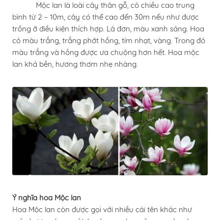
Mộc lan là loài cây thân gỗ, có chiều cao trung
bình từ 2 – 10m, cây có thể cao đến 30m nếu như được
trồng ở điều kiện thích hợp. Lá đơn, màu xanh sáng. Hoa
có màu trắng, trắng phớt hồng, tím nhạt, vàng. Trong đó
màu trắng và hồng được ưa chuộng hơn hết. Hoa mộc
lan khá bền, hương thơm nhẹ nhàng.
Ý nghĩa hoa Mộc lan
Hoa Mộc lan còn được gọi với nhiều cái tên khác như