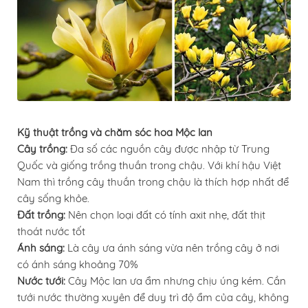
Kỹ thuật trồng và chăm sóc hoa Mộc lan
Cây trồng:
Đa số các nguồn cây được nhập từ Trung
Quốc và giống trồng thuần trong chậu. Với khí hậu Việt
Nam thì trồng cây thuần trong chậu là thích hợp nhất để
cây sống khỏe.
Đất trồng:
Nên chọn loại đất có tính axit nhẹ, đất thịt
thoát nước tốt
Ánh sáng:
Là cây ưa ánh sáng vừa nên trồng cây ở nơi
có ánh sáng khoảng 70%
Nước tưới:
Cây Mộc lan ưa ẩm nhưng chịu úng kém. Cần
tưới nước thường xuyên để duy trì độ ẩm của cây, không