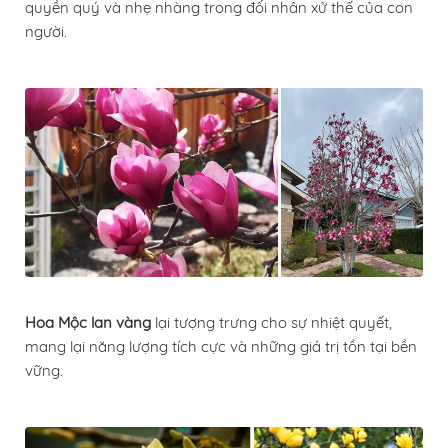
quyền quý và nhẹ nhàng trong đối nhân xử thế của con
người.
Hoa Mộc lan vàng
lại tượng trưng cho sự nhiệt quyết,
mang lại năng lượng tích cực và những giá trị tồn tại bền
vững.