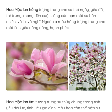
Hoa Mộc lan hồng
tượng trưng cho sự thơ ngây, yêu đời,
trẻ trung, mang đến cuộc sống của bạn một sự hồn
nhiên, vô lo, vô nghĩ. Ngoài ra màu hồng tượng trưng cho
một tình yêu nồng nàng, hạnh phúc.
Hoa Mộc lan tím
tượng trưng sự thủy chung trong tình
yêu đôi lứa, tình yêu gia đình. Màu hoa còn thể hiện sự