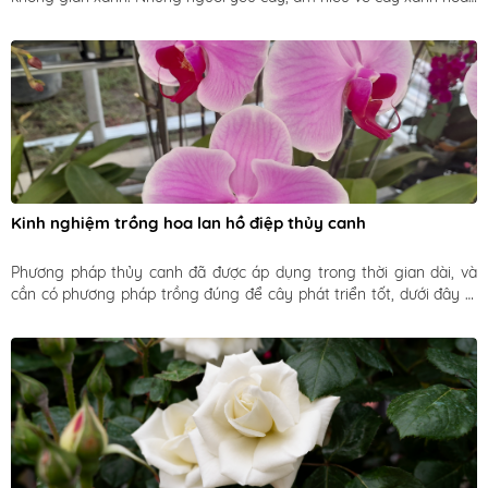
toàn có thể tự tạo ra cho mình một tác phẩm mang phong cách, 
dấu ấn riêng.
Kinh nghiệm trồng hoa lan hồ điệp thủy canh
Phương pháp thủy canh đã được áp dụng trong thời gian dài, và 
cần có phương pháp trồng đúng để cây phát triển tốt, dưới đây là 
cách trồng và chăm sóc hoa lan hồ điệp theo phương pháp thủy 
canh để bạn tham khảo.