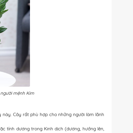
o người mệnh Kim
ây này. Cây rất phù hợp cho những người làm lãnh
ặc tính dương trong Kinh dịch (dương, hướng lên,