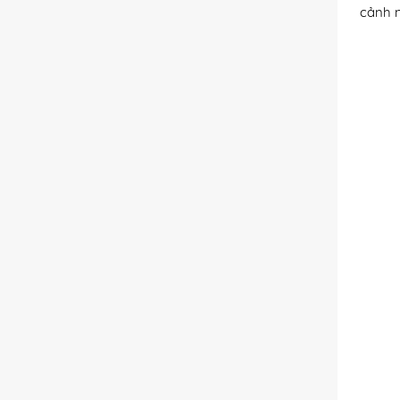
cảnh n