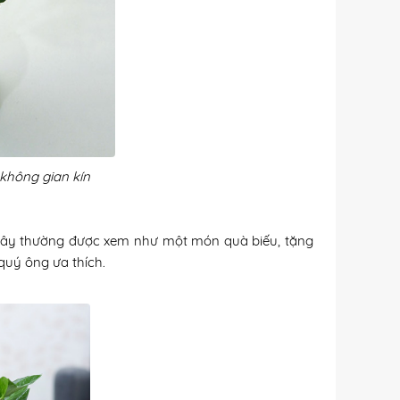
không gian kín
 Cây thường được xem như một món quà biếu, tặng
 quý ông ưa thích.