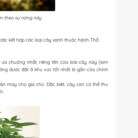
m theo sự nóng nảy
hoặc kết hợp các loại cây xanh thuộc hành Thổ.
ưa chuộng nhất, riêng tên của loài cây này (kim
ng được đặt ở khu vực tốt nhất là gần cửa chính
ận may cho gia chủ. Đặc biệt, cây còn có thể thu
h.