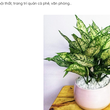
ội thất, trang trí quán cà
phê, văn phòng…