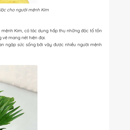
lộc cho người mệnh Kim
hủ mệnh Kim, có tác dụng hấp thụ những độc tố tồn
g vẻ mang nét hiện đại.
tràn ngập sức sống bởi vậy được nhiều người mệnh