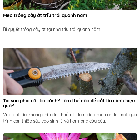
Mẹo trồng cây ớt trĩu trái quanh năm
Bí quyết trồng cây ớt tại nhà trĩu trái quanh năm 
Tại sao phải cắt tỉa cành? Làm thế nào để cắt tỉa cành hiệu 
quả?
Việc cắt tỉa không chỉ đơn thuần là làm đẹp mà còn là một quá 
trình can thiệp sâu vào sinh lý và hormone của cây.