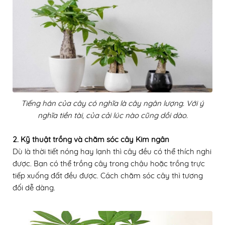
Tiếng hán của cây có nghĩa là cây ngân lượng. Với ý
nghĩa tiền tài, của cải lúc nào cũng dồi dào.
2. Kỹ thuật trồng và chăm sóc cây Kim ngân
Dù là thời tiết nóng hay lạnh thì cây đều có thể thích nghi
được. Bạn có thể trồng cây trong chậu hoặc trồng trực
tiếp xuống đất đều được. Cách chăm sóc cây thì tương
đối dễ dàng.