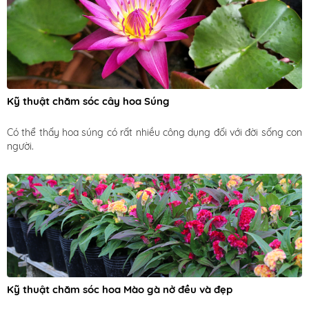
Kỹ thuật chăm sóc cây hoa Súng
Có thể thấy hoa súng có rất nhiều công dụng đối với đời sống con 
người. 
Kỹ thuật chăm sóc hoa Mào gà nở đều và đẹp