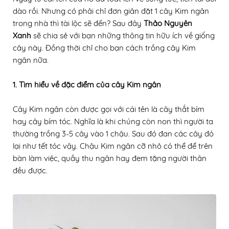
dào rồi. Nhưng có phải chỉ đơn giản đặt 1 cây Kim ngân
trong nhà thì tài lộc sẽ đến? Sau đây
Thảo Nguyên
Xanh
sẽ chia sẻ với bạn những thông tin hữu ích về giống
cây này. Đồng thời chỉ cho bạn cách trồng cây Kim
ngân nữa.
1. Tìm hiểu về đặc điểm của cây Kim ngân
Cây Kim ngân còn được gọi với cái tên là cây thắt bím
hay cây bím tóc. Nghĩa là khi chúng còn non thì người ta
thường trồng 3-5 cây vào 1 chậu. Sau đó đan các cây đó
lại như tết tóc vậy. Chậu Kim ngân cỡ nhỏ có thể để trên
bàn làm việc, quầy thu ngân hay đem tặng người thân
đều được.