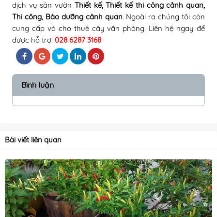
dịch vụ sân vườn
Thiết kế, Thiết kế thi công cảnh quan
,
Thi công
, Bảo dưỡng cảnh quan
.
Ngoài ra chúng tôi còn
cung cấp và cho thuê cây văn phòng
. Liên hệ ngay để
được hỗ trợ:
028 6287 3168
Bình luận
Bài viết liên quan