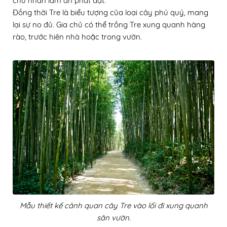
chủ nhân làm ăn phát đạt.
Đồng thời Tre là biểu tượng của loại cây phú quý, mang
lại sự no đủ. Gia chủ có thể trồng Tre xung quanh hàng
rào, trước hiên nhà hoặc trong vườn.
Mẫu thiết kế cảnh quan cây Tre vào lối đi xung quanh
sân vườn.