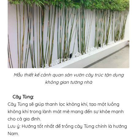
Mẫu thiết kế cảnh quan sân vườn cây trúc tận dụng
không gian tường nhà
Cây Tùng:
Cây Tùng sẽ giúp thanh lọc không khí, tạo một luồng
không khí trong lành mát mẻ mang đến sự khỏe mạnh
cho cả gia đình.
Lưu ý: Hướng tốt nhất để trồng cây Tùng chính là hướng
Nam
.