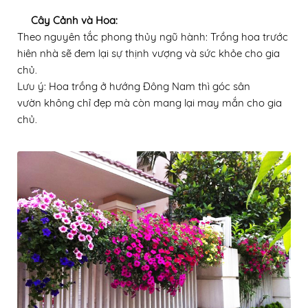
Cây Cảnh và Hoa:
Theo nguyên tắc phong thủy ngũ hành: Trồng hoa trước
hiên nhà sẽ đem lại sự thịnh vượng và sức khỏe cho gia
chủ.
Lưu ý: Hoa trồng ở hướng Đông Nam thì góc sân
vườn
không chỉ
đẹp
mà
còn mang lại may mắn
cho gia
chủ
.