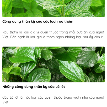
Công dụng thần kỳ của các loại rau thơm
Rau thơm là loại gia vị quen thuộc trong mỗi bữa ăn của người 
Việt. Bên cạnh là loại gia vị thơm ngon những loại rau ấy còn có 
công dụng trong việc phòng và chữa bệnh. 
Những công dụng thần kỳ của Lá lốt
Cây Lá lốt là một loại cây quen thuộc trong vườn nhà của người 
Việt