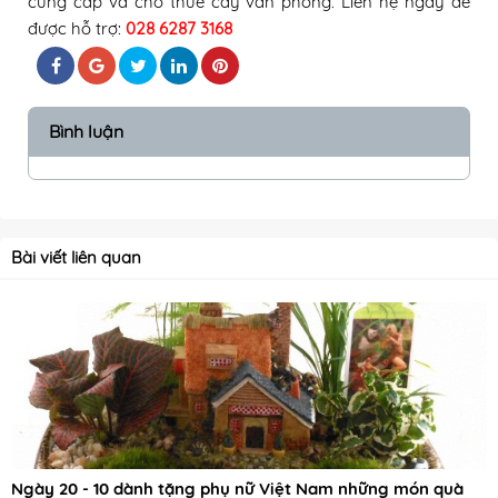
cung cấp và cho thuê cây văn phòng
. Liên hệ ngay để
được hỗ trợ:
028 6287 3168
Bình luận
Bài viết liên quan
Ngày 20 - 10 dành tặng phụ nữ Việt Nam những món quà 