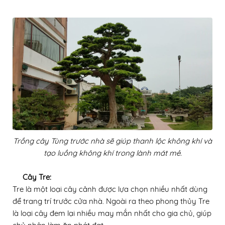
Trồng cây Tùng trước nhà sẽ giúp thanh lộc không khí và
tạo luồng không khí trong lành mát mẻ.
Cây Tre:
Tre là một loại cây cảnh được lựa chọn nhiều nhất dùng
để trang trí trước cửa nhà. Ngoài ra theo phong thủy Tre
là loại cây đem lại nhiều may mắn nhất cho gia chủ, giúp