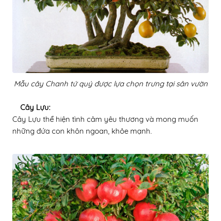
Mẫu cây Chanh tứ quý được lựa chọn trưng tại sân vườn
Cây Lựu:
Cây Lựu thể hiện tình cảm yêu thương và mong muốn
những đứa con khôn ngoan, khỏe mạnh.