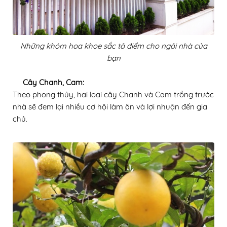
Những khóm hoa khoe sắc tô điểm cho ngôi nhà của
bạn
Cây Chanh, Cam:
Theo phong thủy, hai loại cây Chanh và Cam trồng trước
nhà sẽ đem lại nhiều cơ hội làm ăn và lợi nhuận đến gia
chủ.